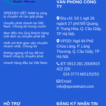
VĂN PHÒNG CÔNG
TY
SPEEDEX VIỆT NAM là công
ty chuyên về các giải pháp
Địa chỉ: Số 1 ngõ 26
chuyển phát nhanh tại Việt
ngách 27 phố Đỗ Quang,
Nam. Chúng tôi mong muốn
P. Trung Hòa, Q. Cầu Giấy,
đem đến cho Quý khách hàng
TP Hà Nội.
một dịch vụ chuyển phát tốt
VPDD: Ngõ 84 Phố
nhất với thời gian vận chuyển
nhanh nhất. Chúng tôi
Chùa Láng, P. Láng
Thượng, Q. Cầu Giấy, TP
không ngừng nỗ lực để trở
thành công ty chuyển phát
Hà Nội
nhanh hàng đầu tại Việt Nam.
ĐT: 0913 281 200/0915
422 220
024 3773 6651/52/53
Email:
info@spxvietnam.com
HỖ TRỢ
ĐĂNG KÝ NHẬN TIN