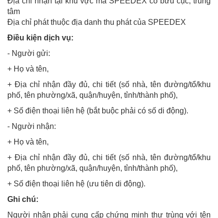
Địa chỉ nhận tại khu vực mà
SPEEDEX
có bưu cục, trung
tâm
Địa chỉ phát thuộc địa danh thu phát của SPEEDEX
Điều kiện dịch vụ:
- Người gửi:
+ Họ và tên,
+ Địa chỉ nhận đầy đủ, chi tiết (số nhà, tên đường/tổ/khu
phố, tên phường/xã, quận/huyện, tỉnh/thành phố),
+ Số điện thoại liên hệ (bắt buộc phải có số di động).
- Người nhận:
+ Họ và tên,
+ Địa chỉ nhận đầy đủ, chi tiết (số nhà, tên đường/tổ/khu
phố, tên phường/xã, quận/huyện, tỉnh/thành phố),
+ Số điện thoại liên hệ (ưu tiên di động).
Ghi chú:
Người nhận phải cung cấp chứng minh thư trùng với tên