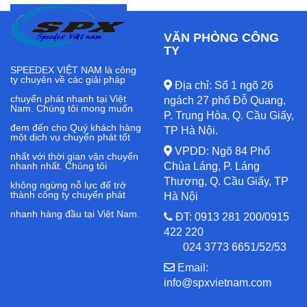
VĂN PHÒNG CÔNG
TY
SPEEDEX VIỆT NAM là công
ty chuyên về các giải pháp
Địa chỉ: Số 1 ngõ 26
chuyển phát nhanh tại Việt
ngách 27 phố Đỗ Quang,
Nam. Chúng tôi mong muốn
P. Trung Hòa, Q. Cầu Giấy,
đem đến cho Quý khách hàng
TP Hà Nội.
một dịch vụ chuyển phát tốt
VPDD: Ngõ 84 Phố
nhất với thời gian vận chuyển
nhanh nhất. Chúng tôi
Chùa Láng, P. Láng
Thượng, Q. Cầu Giấy, TP
không ngừng nỗ lực để trở
thành công ty chuyển phát
Hà Nội
nhanh hàng đầu tại Việt Nam.
ĐT: 0913 281 200/0915
422 220
024 3773 6651/52/53
Email:
info@spxvietnam.com