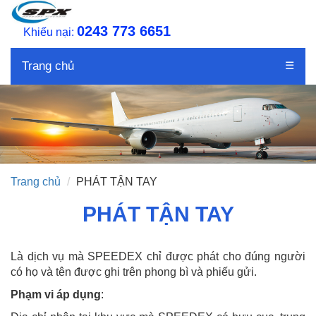
0243 773 6651
Khiếu nại:
Trang chủ
☰
Trang chủ
PHÁT TẬN TAY
PHÁT TẬN TAY
Là dịch vụ mà
SPEEDEX
chỉ được phát cho đúng người
có họ và tên được ghi trên phong bì và phiếu gửi.
Phạm vi áp dụng
: