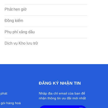
Phát hẹn giờ
Đồng kiểm
Phụ phí xăng dầu
Dịch vụ Kho lưu trữ
ĐĂNG KÝ NHẬN TIN
 phát
Nhập địa chỉ email của bạn để
nhận thông tin ưu đãi mới nhất
gói hàng hoá