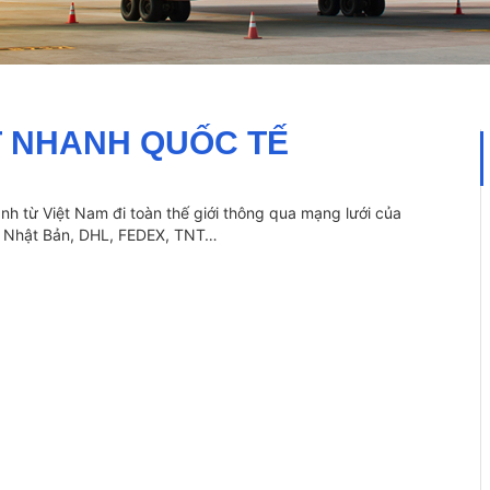
 NHANH QUỐC TẾ
h từ Việt Nam đi toàn thế giới thông qua mạng lưới của
wa Nhật Bản, DHL, FEDEX, TNT…